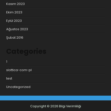
Kasım 2023
Ekim 2023
Eylül 2023
Ağustos 2023
Şubat 2016
Categories
1
slottica-com-pl
test
Uncategorized
Copyright © 2026 Bilgi Verimliliği