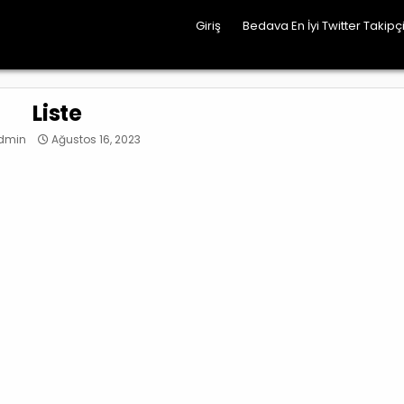
Giriş
Bedava En İyi Twitter Takipçi
Liste
dmin
Ağustos 16, 2023