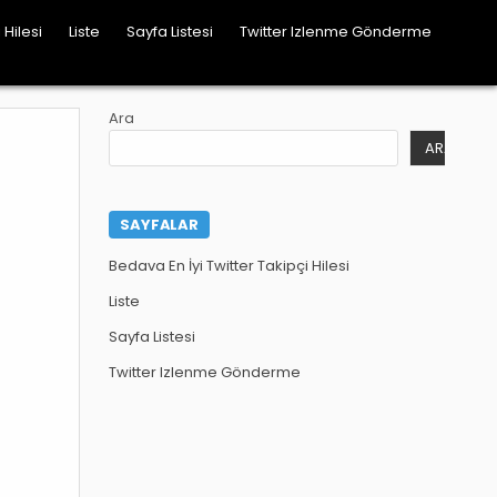
 Hilesi
Liste
Sayfa Listesi
Twitter Izlenme Gönderme
Ara
ARA
SAYFALAR
Bedava En İyi Twitter Takipçi Hilesi
Liste
Sayfa Listesi
Twitter Izlenme Gönderme