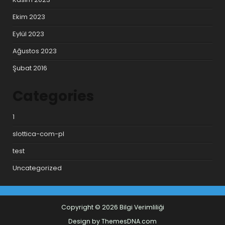
Ekim 2023
Eylül 2023
Ağustos 2023
Şubat 2016
Categories
1
slottica-com-pl
test
Uncategorized
Copyright © 2026 Bilgi Verimliliği
Design by ThemesDNA.com