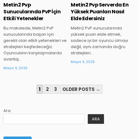
Metin2 Pvp
Metin2 Pvp Serverda En
Sunucularında PvP İçin
Yüksek Puanları Nasıl
Etkili Yetenekler
Elde Edersiniz
Bu makalede, Metin2 PvP
Metin2 PvP sunucularında
sunucularında başarı için
yüksek puan elde etmek,
gerekli olan etkili yetenekleri ve
sadece iyi bir oyuncu olmayı
stratejileri keşfedeceğiz.
değil, aynı zamanda doğru
Oyuncuların karşılaşmalarda
stratejileri…
avantaj…
Mayıs 9, 2025
Mayıs 9, 2025
YAZI
1
2
3
OLDER POSTS →
SAYFALAMASI
Ara
ARA