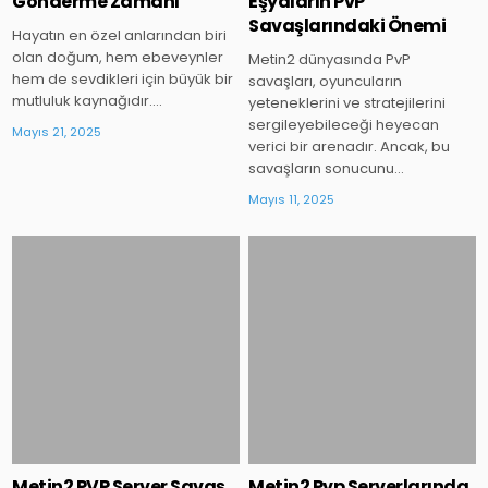
Gönderme Zamanı
Eşyaların PvP
Savaşlarındaki Önemi
Hayatın en özel anlarından biri
olan doğum, hem ebeveynler
Metin2 dünyasında PvP
hem de sevdikleri için büyük bir
savaşları, oyuncuların
mutluluk kaynağıdır….
yeteneklerini ve stratejilerini
sergileyebileceği heyecan
Mayıs 21, 2025
verici bir arenadır. Ancak, bu
savaşların sonucunu…
Mayıs 11, 2025
Posted
Posted
in
in
Metin2 PVP Server Savaş
Metin2 Pvp Serverlarında