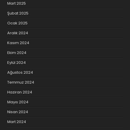
Mart 2025
Şubat 2025
Ocak 2025
Aralık 2024
Kasım 2024
Ekim 2024
Eylül 2024
Ağustos 2024
Temmuz 2024
Haziran 2024
Mayıs 2024
Nisan 2024
Mart 2024