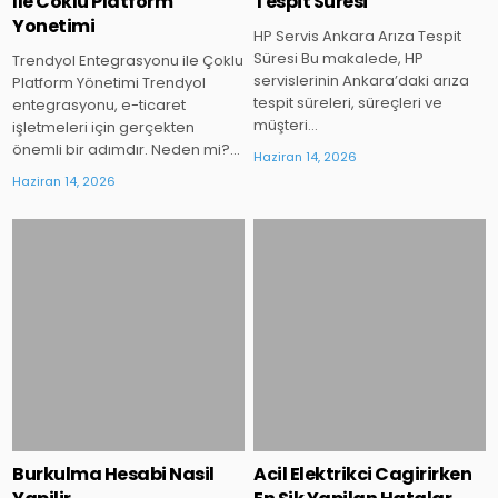
İle Coklu Platform
Tespit Suresi
Yonetimi
HP Servis Ankara Arıza Tespit
Süresi Bu makalede, HP
Trendyol Entegrasyonu ile Çoklu
servislerinin Ankara’daki arıza
Platform Yönetimi Trendyol
tespit süreleri, süreçleri ve
entegrasyonu, e-ticaret
müşteri…
işletmeleri için gerçekten
önemli bir adımdır. Neden mi?…
Haziran 14, 2026
Haziran 14, 2026
Posted
Posted
in
in
Burkulma Hesabi Nasil
Acil Elektrikci Cagirirken