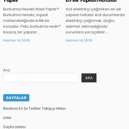
Yapilir
En Sik Yapilan Hatalar
Burkulma Hesabı Nasıl Yapılır?
Acil elektrikçi çağırırken en sık
Burkulma hesabı, inşaat
yapılan hatalar Acil durumlarda
mühendisliğinde kritik bir
elektrikçi çağırmak, doğru
konudur. Peki, burkulma nedir?
adımlar atılmadığında
Kısaca, bir yapının…
sorunlara yol açabilir….
Haziran 14, 2026
Haziran 14, 2026
Ara
ARA
SAYFALAR
Bedava En İyi Twitter Takipçi Hilesi
Liste
Sayfa Listesi