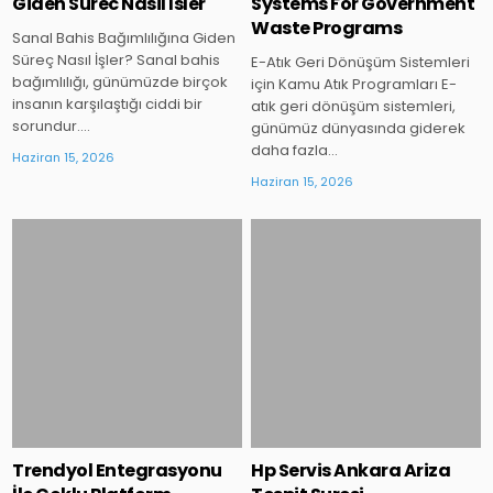
Giden Surec Nasil İsler
Systems For Government
Waste Programs
Sanal Bahis Bağımlılığına Giden
Süreç Nasıl İşler? Sanal bahis
E-Atık Geri Dönüşüm Sistemleri
bağımlılığı, günümüzde birçok
için Kamu Atık Programları E-
insanın karşılaştığı ciddi bir
atık geri dönüşüm sistemleri,
sorundur….
günümüz dünyasında giderek
daha fazla…
Haziran 15, 2026
Haziran 15, 2026
Posted
Posted
in
in
Trendyol Entegrasyonu
Hp Servis Ankara Ariza