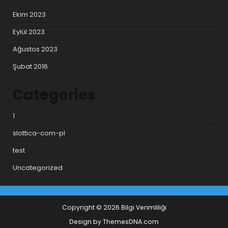
Ekim 2023
Eylül 2023
Ağustos 2023
Şubat 2016
Categories
1
slottica-com-pl
test
Uncategorized
Copyright © 2026 Bilgi Verimliliği
Design by ThemesDNA.com