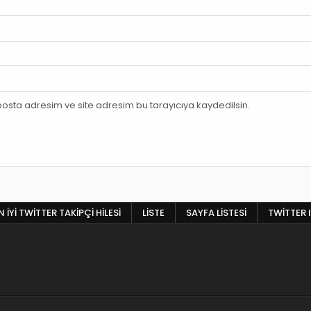
osta adresim ve site adresim bu tarayıcıya kaydedilsin.
 İYI TWITTER TAKIPÇI HILESI
LISTE
SAYFA LISTESI
TWITTER