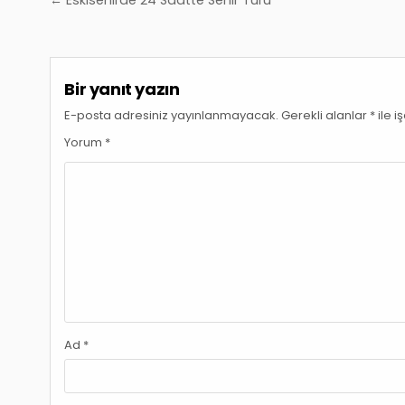
Yazı
← Eskisehirde 24 Saatte Sehir Turu
gezinmesi
Bir yanıt yazın
E-posta adresiniz yayınlanmayacak.
Gerekli alanlar
*
ile i
Yorum
*
Ad
*