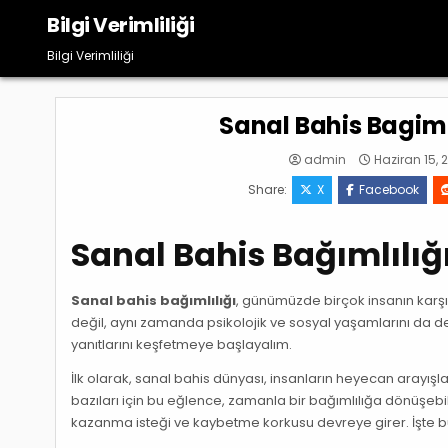
Skip
Bilgi Verimliliği
to
content
Bilgi Verimliliği
Sanal Bahis Bagimli
admin
Haziran 15, 
Share:
X
Facebook
Sanal Bahis Bağımlılığı
Sanal bahis bağımlılığı
, günümüzde birçok insanın karşıl
değil, aynı zamanda psikolojik ve sosyal yaşamlarını da derin
yanıtlarını keşfetmeye başlayalım.
İlk olarak, sanal bahis dünyası, insanların heyecan arayışlar
bazıları için bu eğlence, zamanla bir bağımlılığa dönüşebil
kazanma isteği ve kaybetme korkusu devreye girer. İşte bura