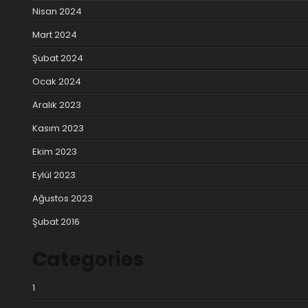
Nisan 2024
Mart 2024
Şubat 2024
Ocak 2024
Aralık 2023
Kasım 2023
Ekim 2023
Eylül 2023
Ağustos 2023
Şubat 2016
Categories
1