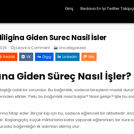
Giriş
Bedava En İyi Twitter Takipçi
ligina Giden Surec Nasil İsler
on
Posted
2026
Leave a Comment
Uncategorized
Sanal
in
Bahis
Reddit
VK
Digg
Linkedin
Mix
Bagimliligina
Giden
Surec
Nasil
na Giden Süreç Nasıl İşler?
İsler
aştığı ciddi bir sorundur. Bu bağımlılık, sadece bireylerin maddi duru
den etkiler. Peki, bu bağımlılık nasıl başlar? Nasıl gelişir? İşte bu so
ına hitap eder. Birçok kişi için bu, sadece eğlenceli bir aktivitedir. An
ir. Başlangıçta, küçük miktarlarla bahis yaparak eğlenirken, bir süre 
da, bağımlılığın ilk adımları atılmış olur.