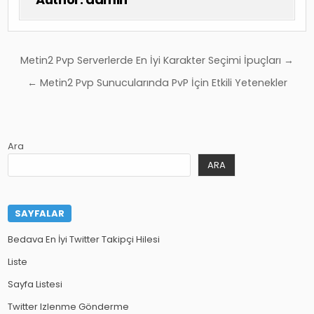
Yazı
Metin2 Pvp Serverlerde En İyi Karakter Seçimi İpuçları →
gezinmesi
← Metin2 Pvp Sunucularında PvP İçin Etkili Yetenekler
Ara
ARA
SAYFALAR
Bedava En İyi Twitter Takipçi Hilesi
Liste
Sayfa Listesi
Twitter Izlenme Gönderme