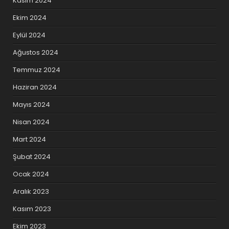
Kasım 2024
Ekim 2024
Eylül 2024
Ağustos 2024
Temmuz 2024
Haziran 2024
Mayıs 2024
Nisan 2024
Mart 2024
Şubat 2024
Ocak 2024
Aralık 2023
Kasım 2023
Ekim 2023