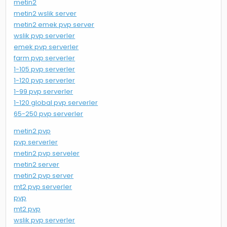
metin2
metin2 wslik server
metin2 emek pvp server
wslik pvp serverler
emek pvp serverler
farm pvp serverler
1-105 pvp serverler
1-120 pvp serverler
1-99 pvp serverler
1-120 global pvp serverler
65-250 pvp serverler
metin2 pvp
pvp serverler
metin2 pvp serveler
metin2 server
metin2 pvp server
mt2 pvp serverler
pvp
mt2 pvp
wslik pvp serverler