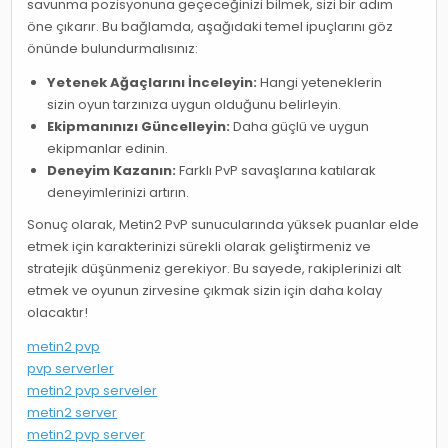
savunma pozisyonuna geçeceğinizi bilmek, sizi bir adım
öne çıkarır. Bu bağlamda, aşağıdaki temel ipuçlarını göz
önünde bulundurmalısınız:
Yetenek Ağaçlarını İnceleyin:
Hangi yeteneklerin
sizin oyun tarzınıza uygun olduğunu belirleyin.
Ekipmanınızı Güncelleyin:
Daha güçlü ve uygun
ekipmanlar edinin.
Deneyim Kazanın:
Farklı PvP savaşlarına katılarak
deneyimlerinizi artırın.
Sonuç olarak, Metin2 PvP sunucularında yüksek puanlar elde
etmek için karakterinizi sürekli olarak geliştirmeniz ve
stratejik düşünmeniz gerekiyor. Bu sayede, rakiplerinizi alt
etmek ve oyunun zirvesine çıkmak sizin için daha kolay
olacaktır!
metin2 pvp
pvp serverler
metin2 pvp serveler
metin2 server
metin2 pvp server