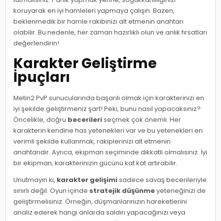
koruyarak en iyi hamleleri yapmaya çalışın. Bazen,
beklenmedik bir hamle rakibinizi alt etmenin anahtarı
olabilir. Bu nedenle, her zaman hazırlıklı olun ve anlık fırsatları
değerlendirin!
Karakter Geliştirme
İpuçları
Metin2 PvP sunucularında başarılı olmak için karakterinizi en
iyi şekilde geliştirmeniz şart! Peki, bunu nasıl yapacaksınız?
Öncelikle, doğru
becerileri
seçmek çok önemli. Her
karakterin kendine has yetenekleri var ve bu yetenekleri en
verimli şekilde kullanmak, rakiplerinizi alt etmenin
anahtarıdır. Ayrıca, ekipman seçiminde dikkatli olmalısınız. İyi
bir ekipman, karakterinizin gücünü kat kat artırabilir.
Unutmayın ki,
karakter gelişimi
sadece savaş becerileriyle
sınırlı değil. Oyun içinde
stratejik düşünme
yeteneğinizi de
geliştirmelisiniz. Örneğin, düşmanlarınızın hareketlerini
analiz ederek hangi anlarda saldırı yapacağınızı veya