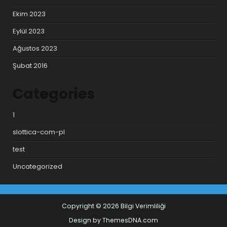
Ekim 2023
Eylül 2023
Ağustos 2023
Şubat 2016
Categories
1
slottica-com-pl
test
Uncategorized
Copyright © 2026 Bilgi Verimliliği
Design by ThemesDNA.com