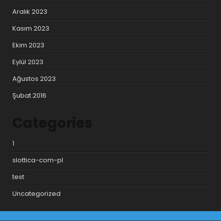
Aralık 2023
Kasım 2023
Ekim 2023
Eylül 2023
Ağustos 2023
Şubat 2016
Categories
1
slottica-com-pl
test
Uncategorized