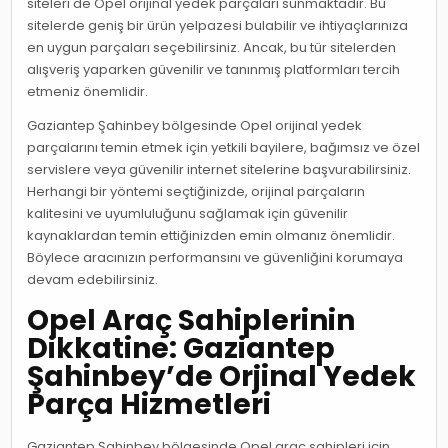
siteleri de Opel orijinal yedek parçaları sunmaktadır. Bu
sitelerde geniş bir ürün yelpazesi bulabilir ve ihtiyaçlarınıza
en uygun parçaları seçebilirsiniz. Ancak, bu tür sitelerden
alışveriş yaparken güvenilir ve tanınmış platformları tercih
etmeniz önemlidir.
Gaziantep Şahinbey bölgesinde Opel orijinal yedek
parçalarını temin etmek için yetkili bayilere, bağımsız ve özel
servislere veya güvenilir internet sitelerine başvurabilirsiniz.
Herhangi bir yöntemi seçtiğinizde, orijinal parçaların
kalitesini ve uyumluluğunu sağlamak için güvenilir
kaynaklardan temin ettiğinizden emin olmanız önemlidir.
Böylece aracınızın performansını ve güvenliğini korumaya
devam edebilirsiniz.
Opel Araç Sahiplerinin
Dikkatine: Gaziantep
Şahinbey’de Orjinal Yedek
Parça Hizmetleri
Gaziantep Şahinbey bölgesinde Opel araç sahipleri için