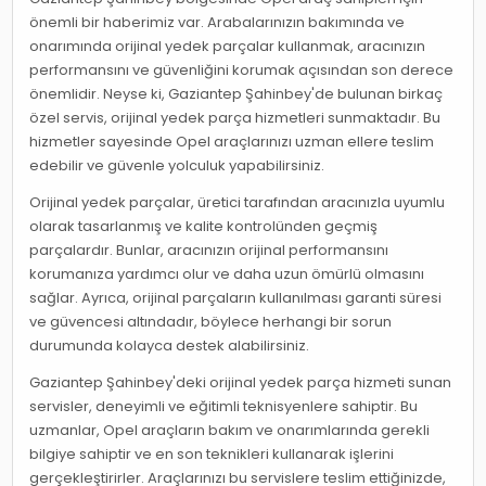
önemli bir haberimiz var. Arabalarınızın bakımında ve
onarımında orijinal yedek parçalar kullanmak, aracınızın
performansını ve güvenliğini korumak açısından son derece
önemlidir. Neyse ki, Gaziantep Şahinbey'de bulunan birkaç
özel servis, orijinal yedek parça hizmetleri sunmaktadır. Bu
hizmetler sayesinde Opel araçlarınızı uzman ellere teslim
edebilir ve güvenle yolculuk yapabilirsiniz.
Orijinal yedek parçalar, üretici tarafından aracınızla uyumlu
olarak tasarlanmış ve kalite kontrolünden geçmiş
parçalardır. Bunlar, aracınızın orijinal performansını
korumanıza yardımcı olur ve daha uzun ömürlü olmasını
sağlar. Ayrıca, orijinal parçaların kullanılması garanti süresi
ve güvencesi altındadır, böylece herhangi bir sorun
durumunda kolayca destek alabilirsiniz.
Gaziantep Şahinbey'deki orijinal yedek parça hizmeti sunan
servisler, deneyimli ve eğitimli teknisyenlere sahiptir. Bu
uzmanlar, Opel araçların bakım ve onarımlarında gerekli
bilgiye sahiptir ve en son teknikleri kullanarak işlerini
gerçekleştirirler. Araçlarınızı bu servislere teslim ettiğinizde,