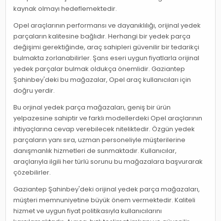
kaynak olmayı hedeflemektedir.
Opel araçlarının performansı ve dayanıklılığı, orijinal yedek
parçaların kalitesine bağlıdır. Herhangi bir yedek parça
değişimi gerektiğinde, araç sahipleri güvenilir bir tedarikçi
bulmakta zorlanabilirler. Şans eseri uygun fiyatlarla orijinal
yedek parçalar bulmak oldukça önemlidir. Gaziantep
Şahinbey'deki bu mağazalar, Opel araç kullanıcıları için
doğru yerdir.
Bu orjinal yedek parça mağazaları, geniş bir ürün
yelpazesine sahiptir ve farklı modellerdeki Opel araçlarının
ihtiyaçlarına cevap verebilecek niteliktedir. Özgün yedek
parçaların yanı sıra, uzman personeliyle müşterilerine
danışmanlık hizmetleri de sunmaktadır. Kullanıcılar,
araçlarıyla ilgili her türlü sorunu bu mağazalara başvurarak
çözebilirler.
Gaziantep Şahinbey'deki orijinal yedek parça mağazaları,
müşteri memnuniyetine büyük önem vermektedir. Kaliteli
hizmet ve uygun fiyat politikasıyla kullanıcılarını