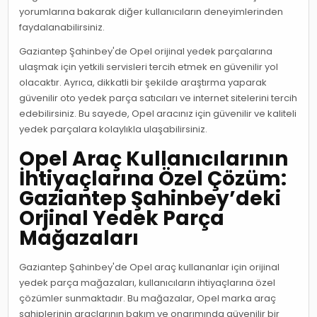
yorumlarına bakarak diğer kullanıcıların deneyimlerinden
faydalanabilirsiniz.
Gaziantep Şahinbey'de Opel orijinal yedek parçalarına
ulaşmak için yetkili servisleri tercih etmek en güvenilir yol
olacaktır. Ayrıca, dikkatli bir şekilde araştırma yaparak
güvenilir oto yedek parça satıcıları ve internet sitelerini tercih
edebilirsiniz. Bu sayede, Opel aracınız için güvenilir ve kaliteli
yedek parçalara kolaylıkla ulaşabilirsiniz.
Opel Araç Kullanıcılarının
İhtiyaçlarına Özel Çözüm:
Gaziantep Şahinbey’deki
Orjinal Yedek Parça
Mağazaları
Gaziantep Şahinbey'de Opel araç kullananlar için orijinal
yedek parça mağazaları, kullanıcıların ihtiyaçlarına özel
çözümler sunmaktadır. Bu mağazalar, Opel marka araç
sahiplerinin araçlarının bakım ve onarımında güvenilir bir