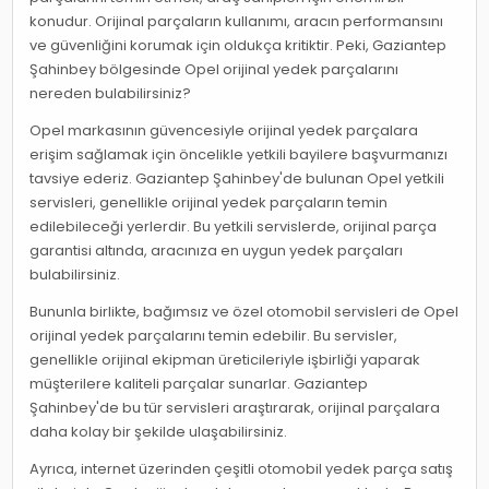
konudur. Orijinal parçaların kullanımı, aracın performansını
ve güvenliğini korumak için oldukça kritiktir. Peki, Gaziantep
Şahinbey bölgesinde Opel orijinal yedek parçalarını
nereden bulabilirsiniz?
Opel markasının güvencesiyle orijinal yedek parçalara
erişim sağlamak için öncelikle yetkili bayilere başvurmanızı
tavsiye ederiz. Gaziantep Şahinbey'de bulunan Opel yetkili
servisleri, genellikle orijinal yedek parçaların temin
edilebileceği yerlerdir. Bu yetkili servislerde, orijinal parça
garantisi altında, aracınıza en uygun yedek parçaları
bulabilirsiniz.
Bununla birlikte, bağımsız ve özel otomobil servisleri de Opel
orijinal yedek parçalarını temin edebilir. Bu servisler,
genellikle orijinal ekipman üreticileriyle işbirliği yaparak
müşterilere kaliteli parçalar sunarlar. Gaziantep
Şahinbey'de bu tür servisleri araştırarak, orijinal parçalara
daha kolay bir şekilde ulaşabilirsiniz.
Ayrıca, internet üzerinden çeşitli otomobil yedek parça satış