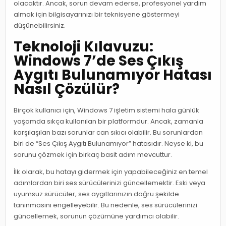
olacaktır. Ancak, sorun devam ederse, profesyonel yardım
almak için bilgisayarınızı bir teknisyene göstermeyi
düşünebilirsiniz.
Teknoloji Kılavuzu:
Windows 7’de Ses Çıkış
Aygıtı Bulunamıyor Hatası
Nasıl Çözülür?
Birçok kullanıcı için, Windows 7 işletim sistemi hala günlük
yaşamda sıkça kullanılan bir platformdur. Ancak, zamanla
karşılaşılan bazı sorunlar can sıkıcı olabilir. Bu sorunlardan
biri de “Ses Çıkış Aygıtı Bulunamıyor” hatasıdır. Neyse ki, bu
sorunu çözmek için birkaç basit adım mevcuttur.
İlk olarak, bu hatayı gidermek için yapabileceğiniz en temel
adımlardan biri ses sürücülerinizi güncellemektir. Eski veya
uyumsuz sürücüler, ses aygıtlarınızın doğru şekilde
tanınmasını engelleyebilir. Bu nedenle, ses sürücülerinizi
güncellemek, sorunun çözümüne yardımcı olabilir.