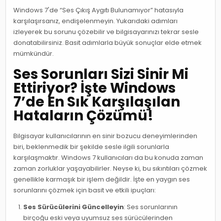
Windows 7'de “Ses Çıkış Aygıtı Bulunamıyor” hatasıyla
karşılaşırsanız, endişelenmeyin. Yukarıdaki adımları
izleyerek bu sorunu çözebilir ve bilgisayarınızı tekrar sesle
donatabilirsiniz. Basit adımlarla büyük sonuçlar elde etmek
mümkündür.
Ses Sorunları Sizi Sinir Mi
Ettiriyor? İşte Windows
7’de En Sık Karşılaşılan
Hataların Çözümü!
Bilgisayar kullanıcılarının en sinir bozucu deneyimlerinden
biri, beklenmedik bir şekilde sesle ilgili sorunlarla
karşılaşmaktır. Windows 7 kullanıcıları da bu konuda zaman
zaman zorluklar yaşayabilirler. Neyse ki, bu sıkıntıları çözmek
genellikle karmaşık bir işlem değildir. İşte en yaygın ses
sorunlarını çözmek için basit ve etkili ipuçları:
Ses Sürücülerini Güncelleyin
: Ses sorunlarının
birçoğu eski veya uyumsuz ses sürücülerinden