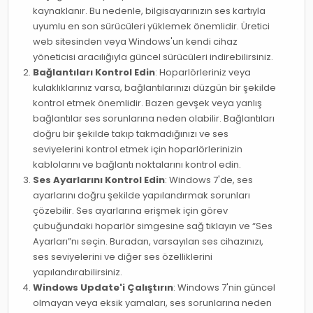
kaynaklanır. Bu nedenle, bilgisayarınızın ses kartıyla
uyumlu en son sürücüleri yüklemek önemlidir. Üretici
web sitesinden veya Windows'un kendi cihaz
yöneticisi aracılığıyla güncel sürücüleri indirebilirsiniz.
Bağlantıları Kontrol Edin
: Hoparlörleriniz veya
kulaklıklarınız varsa, bağlantılarınızı düzgün bir şekilde
kontrol etmek önemlidir. Bazen gevşek veya yanlış
bağlantılar ses sorunlarına neden olabilir. Bağlantıları
doğru bir şekilde takıp takmadığınızı ve ses
seviyelerini kontrol etmek için hoparlörlerinizin
kablolarını ve bağlantı noktalarını kontrol edin.
Ses Ayarlarını Kontrol Edin
: Windows 7'de, ses
ayarlarını doğru şekilde yapılandırmak sorunları
çözebilir. Ses ayarlarına erişmek için görev
çubuğundaki hoparlör simgesine sağ tıklayın ve “Ses
Ayarları”nı seçin. Buradan, varsayılan ses cihazınızı,
ses seviyelerini ve diğer ses özelliklerini
yapılandırabilirsiniz.
Windows Update'i Çalıştırın
: Windows 7'nin güncel
olmayan veya eksik yamaları, ses sorunlarına neden