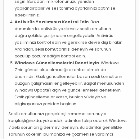
seçin. Buradan, mikrofonunuzu yeniden
yapılandırabilir ve ses tanıma ayarlarınızı optimize
edebilirsiniz.
Antivirüs Yazılımınızı Kontrol Edin
: Bazı
durumlarda, antivirüs yazılımınız sesli komutların
doğru şekilde çalışmasını engelleyebilir. Antivirüs
yazılımınızı kontrol edin ve gerekirse devre dışı bırakın.
Ardından, sesli komutlarınızı deneyin ve sorunun
çözülüp çözülmediğini kontrol edin.
Windows Güncellemelerini Denetleyin
: Windows
7'nin güncel olup olmadığını kontrol etmek de
önemlidir. Eksik güncellemeler bazen sesli komutların
düzgün çalışmasını engelleyebilir. Başlat menüsünden
Windows Update'ı açın ve güncellemeleri denetleyin.
Eksik güncellemeler varsa, bunları yükleyin ve
bilgisayarınızı yeniden başlatın.
Sesli komutlarınızı gerçekleştirememe sorunuyla
karşılaştığınızda, yukarıdaki adımları takip ederek Windows
7'deki sorunları gidermeyi deneyin. Bu adımlar genellikle
sorunun kökenini bulmanıza ve çözmenize yardımcı