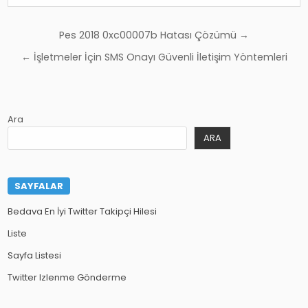
Yazı
Pes 2018 0xc00007b Hatası Çözümü →
gezinmesi
← İşletmeler İçin SMS Onayı Güvenli İletişim Yöntemleri
Ara
ARA
SAYFALAR
Bedava En İyi Twitter Takipçi Hilesi
Liste
Sayfa Listesi
Twitter Izlenme Gönderme