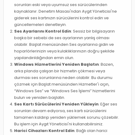
sorunları eski veya uyumsuz ses sürücülerinden
kaynaklanır. Denetim Masası'ndan Aygıt Yöneticisi'ne
giderek ses kartınızın sürücülerini kontrol edin ve
güncellemeleri denetleyin.
Ses Ayarlarını Kontrol Edin
: Sessiz bir bilgisayarın
başka bir sebebi de ses ayarlarının yanlış olması
olabilir. Başlat menüsünden Ses ayarlarına gidin ve
hoparlörlerinizin veya kulaklıklarınızın doğru şekilde
yapılandırıldığından emin olun.
Windows Hizmetlerini Yeniden Başlatın
: Bazen,
arka planda çalışan bir hizmetin çökmesi veya
durması ses sorunlarına neden olabilir. Bu durumu
çözmek için Başlat menüsünden Hizmetler'i açın,
“Windows Ses” ve “Windows Ses İşlemi” hizmetlerini
bulun ve yeniden başlatın.
Ses Kartı Sürücülerini Yeniden Yükleyin
: Eğer ses
sorunları devam ediyorsa, ses kartı sürücülerini
tamamen kaldırıp yeniden yüklemek sorunu çözebilir.
Bu işlem için Aygıt Yöneticisi'ni kullanabilirsiniz.
Harici Cihazları Kontrol Edin
: Bağlı olan harici