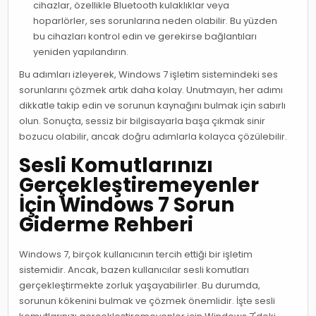
cihazlar, özellikle Bluetooth kulaklıklar veya
hoparlörler, ses sorunlarına neden olabilir. Bu yüzden
bu cihazları kontrol edin ve gerekirse bağlantıları
yeniden yapılandırın.
Bu adımları izleyerek, Windows 7 işletim sistemindeki ses
sorunlarını çözmek artık daha kolay. Unutmayın, her adımı
dikkatle takip edin ve sorunun kaynağını bulmak için sabırlı
olun. Sonuçta, sessiz bir bilgisayarla başa çıkmak sinir
bozucu olabilir, ancak doğru adımlarla kolayca çözülebilir.
Sesli Komutlarınızı
Gerçekleştiremeyenler
İçin Windows 7 Sorun
Giderme Rehberi
Windows 7, birçok kullanıcının tercih ettiği bir işletim
sistemidir. Ancak, bazen kullanıcılar sesli komutları
gerçekleştirmekte zorluk yaşayabilirler. Bu durumda,
sorunun kökenini bulmak ve çözmek önemlidir. İşte sesli