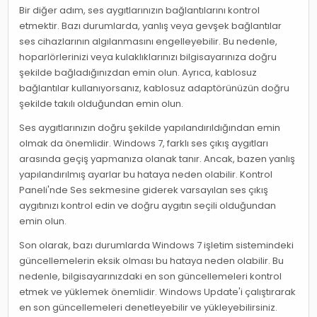
Bir diğer adım, ses aygıtlarınızın bağlantılarını kontrol
etmektir. Bazı durumlarda, yanlış veya gevşek bağlantılar
ses cihazlarının algılanmasını engelleyebilir. Bu nedenle,
hoparlörlerinizi veya kulaklıklarınızı bilgisayarınıza doğru
şekilde bağladığınızdan emin olun. Ayrıca, kablosuz
bağlantılar kullanıyorsanız, kablosuz adaptörünüzün doğru
şekilde takılı olduğundan emin olun.
Ses aygıtlarınızın doğru şekilde yapılandırıldığından emin
olmak da önemlidir. Windows 7, farklı ses çıkış aygıtları
arasında geçiş yapmanıza olanak tanır. Ancak, bazen yanlış
yapılandırılmış ayarlar bu hataya neden olabilir. Kontrol
Paneli'nde Ses sekmesine giderek varsayılan ses çıkış
aygıtınızı kontrol edin ve doğru aygıtın seçili olduğundan
emin olun.
Son olarak, bazı durumlarda Windows 7 işletim sistemindeki
güncellemelerin eksik olması bu hataya neden olabilir. Bu
nedenle, bilgisayarınızdaki en son güncellemeleri kontrol
etmek ve yüklemek önemlidir. Windows Update'i çalıştırarak
en son güncellemeleri denetleyebilir ve yükleyebilirsiniz.