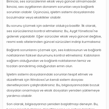
Birincisi, ses sürücülerinin eksik veya güncel olmamasıdır.
İkincisi, ses aygıtlarının donanım sorunları veya bağlantı
sorunları olabilir. Üçüncüsü, işletim sistemi dosyalarında
bozulmalar veya eksiklikler olabilir.
Bu sorunu çözmek için adımlar oldukça basittir. İlk olarak,
ses sürücülerinizi kontrol etmelisiniz. Bu, Aygıt Yöneticisi'ne
giderek yapılabilir. Eğer sürücüler eksik veya güncel değilse,
resmi web sitelerinden güncel sürücüleri indirip kurmalısınız.
Bağlantı sorunlarını çözmek için, ses kablosunun ve bağlantı
noktalarının fiziksel durumunu kontrol etmelisiniz. Kabloların
sağlam olduğundan ve bağlantı noktalarının temiz ve
tozdan arındırılmış olduğundan emin olun.
İşletim sistemi dosyalarındaki sorunları tespit etmek ve
düzeltmek için Windows'un kendi sistem dosyası
denetleyicisini çalıştırabilirsiniz. Bu, bilgisayarınızdaki bozuk
dosyaları onarmaya ve eksik dosyaları yeniden yüklemeye
yardımcı olabilir.
Son olarak, bilgisayarınızı yeniden başlatmayı deneyin. Bu,