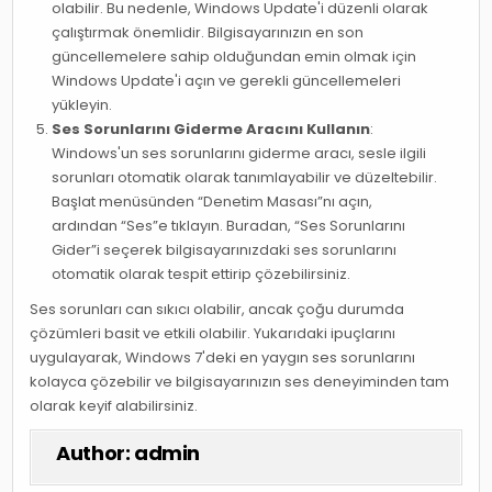
olabilir. Bu nedenle, Windows Update'i düzenli olarak
çalıştırmak önemlidir. Bilgisayarınızın en son
güncellemelere sahip olduğundan emin olmak için
Windows Update'i açın ve gerekli güncellemeleri
yükleyin.
Ses Sorunlarını Giderme Aracını Kullanın
:
Windows'un ses sorunlarını giderme aracı, sesle ilgili
sorunları otomatik olarak tanımlayabilir ve düzeltebilir.
Başlat menüsünden “Denetim Masası”nı açın,
ardından “Ses”e tıklayın. Buradan, “Ses Sorunlarını
Gider”i seçerek bilgisayarınızdaki ses sorunlarını
otomatik olarak tespit ettirip çözebilirsiniz.
Ses sorunları can sıkıcı olabilir, ancak çoğu durumda
çözümleri basit ve etkili olabilir. Yukarıdaki ipuçlarını
uygulayarak, Windows 7'deki en yaygın ses sorunlarını
kolayca çözebilir ve bilgisayarınızın ses deneyiminden tam
olarak keyif alabilirsiniz.
Author:
admin