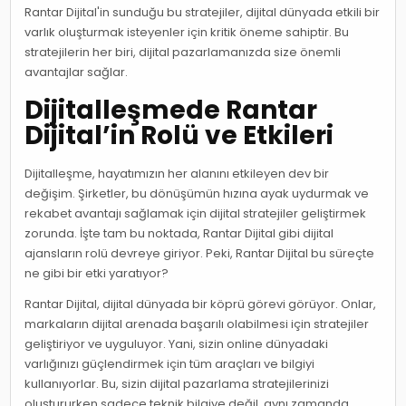
Rantar Dijital'in sunduğu bu stratejiler, dijital dünyada etkili bir
varlık oluşturmak isteyenler için kritik öneme sahiptir. Bu
stratejilerin her biri, dijital pazarlamanızda size önemli
avantajlar sağlar.
Dijitalleşmede Rantar
Dijital’in Rolü ve Etkileri
Dijitalleşme, hayatımızın her alanını etkileyen dev bir
değişim. Şirketler, bu dönüşümün hızına ayak uydurmak ve
rekabet avantajı sağlamak için dijital stratejiler geliştirmek
zorunda. İşte tam bu noktada, Rantar Dijital gibi dijital
ajansların rolü devreye giriyor. Peki, Rantar Dijital bu süreçte
ne gibi bir etki yaratıyor?
Rantar Dijital, dijital dünyada bir köprü görevi görüyor. Onlar,
markaların dijital arenada başarılı olabilmesi için stratejiler
geliştiriyor ve uyguluyor. Yani, sizin online dünyadaki
varlığınızı güçlendirmek için tüm araçları ve bilgiyi
kullanıyorlar. Bu, sizin dijital pazarlama stratejilerinizi
oluştururken sadece teknik bilgiye değil, aynı zamanda