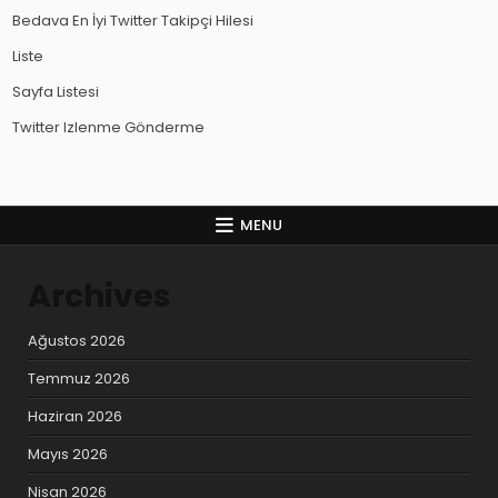
Bedava En İyi Twitter Takipçi Hilesi
Liste
Sayfa Listesi
Twitter Izlenme Gönderme
MENU
Archives
Ağustos 2026
Temmuz 2026
Haziran 2026
Mayıs 2026
Nisan 2026