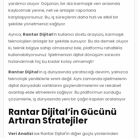
yardımcı oluyor. Düşünün, bir dizi karmaşık veri arasında
kaybolmak yerine, net ve anlaşılır raporlarla
karşılaşıyorsunuz. Bu, iş süreçlerini daha hızlı ve etkili bir
şekilde yönetmenizi sağlıyor.
Ayrıca,
Rantar Dijital
’in kullanıcı dostu arayüzü, karmaşık
teknolojileri anlaşılır bir şekilde sunuyor. Bu da demek oluyor
ki, teknik bilgiye sahip olmasanız bile, platformu rahatlıkla
kullanabiliyorsunuz. İşletmenizin dijital dönüşüm sürecini
hızlandırmak hiç bu kadar kolay olmamıştı!
Rantar Dijital
’in iş dünyasında yaratacağı devrim, yalnızca
teknolojik yeniliklerle sınırlı değil. Aynı zamanda işletmelerin
dijital dünyadaki varlıklarını güçlendirmelerini ve rekabet
avantajı elde etmelerini sağlıyor. Bu platformun sunduğu
çözümlerle, iş dünyasında yeni bir çağın kapıları aralanıyor.
Rantar Dijital’in Gücünü
Artıran Stratejiler
Veri Analizi
ise Rantar Dijital'in diğer güçlü yönlerinden