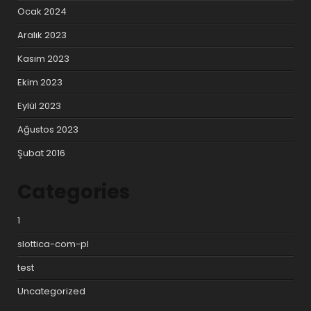
Ocak 2024
Aralık 2023
Kasım 2023
Ekim 2023
Eylül 2023
Ağustos 2023
Şubat 2016
Categories
1
slottica-com-pl
test
Uncategorized