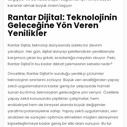
kararlar almak büyük önem taşıyor.
Rantar Dijital: Teknolojinin
Geleceğine Yön Veren
Yenilikler
Rantar Dijital, teknoloji dünyasında adeta bir devrim
yaratıyor. Her gün, dijital dünyayı şekillendiren yenilikleriyle
karşımıza çıkan bu şirket, sıradanlığa meydan okuyor. Peki,
Rantar Dijital'in bu kadar dikkat çekmesinin sebebi nedir?
Öncelikle, Rantar Dijital’in sunduğu yenilikçi çözümler
teknolojinin sınırlarını zorluyor. Büyük veri analitiğinden yapay
zekâ uygulamalarına kadar geniş bir yelpazede hizmet
sunan bu firma, teknolojinin geleceğine yön veriyor. Özellikle
yapay zekâ konusunda yaptıkları çalışmalar, hem
endüstriyel hem de bireysel alanda büyük değişimler
yaratma potansiyeline sahip. Yapay zekâ uygulamaları, veri
analizleri ile süreçleri optimize etmekten müşteri deneyimini
kişiselleştirmeye kadar geniş bir etki alanı sunuyor. Bu tür