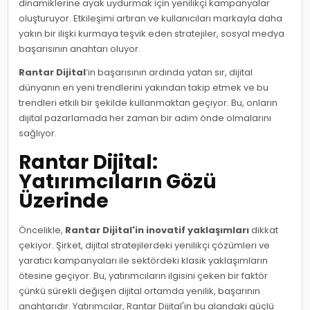
dinamiklerine ayak uydurmak için yenilikçi kampanyalar
oluşturuyor. Etkileşimi artıran ve kullanıcıları markayla daha
yakın bir ilişki kurmaya teşvik eden stratejiler, sosyal medya
başarısının anahtarı oluyor.
Rantar Dijital
’in başarısının ardında yatan sır, dijital
dünyanın en yeni trendlerini yakından takip etmek ve bu
trendleri etkili bir şekilde kullanmaktan geçiyor. Bu, onların
dijital pazarlamada her zaman bir adım önde olmalarını
sağlıyor.
Rantar Dijital:
Yatırımcıların Gözü
Üzerinde
Öncelikle,
Rantar Dijital'in inovatif yaklaşımları
dikkat
çekiyor. Şirket, dijital stratejilerdeki yenilikçi çözümleri ve
yaratıcı kampanyaları ile sektördeki klasik yaklaşımların
ötesine geçiyor. Bu, yatırımcıların ilgisini çeken bir faktör
çünkü sürekli değişen dijital ortamda yenilik, başarının
anahtarıdır. Yatırımcılar, Rantar Dijital'in bu alandaki güçlü