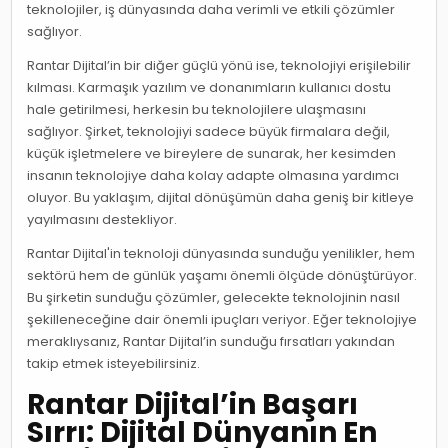
teknolojiler, iş dünyasında daha verimli ve etkili çözümler
sağlıyor.
Rantar Dijital’in bir diğer güçlü yönü ise, teknolojiyi erişilebilir
kılması. Karmaşık yazılım ve donanımların kullanıcı dostu
hale getirilmesi, herkesin bu teknolojilere ulaşmasını
sağlıyor. Şirket, teknolojiyi sadece büyük firmalara değil,
küçük işletmelere ve bireylere de sunarak, her kesimden
insanın teknolojiye daha kolay adapte olmasına yardımcı
oluyor. Bu yaklaşım, dijital dönüşümün daha geniş bir kitleye
yayılmasını destekliyor.
Rantar Dijital'in teknoloji dünyasında sunduğu yenilikler, hem
sektörü hem de günlük yaşamı önemli ölçüde dönüştürüyor.
Bu şirketin sunduğu çözümler, gelecekte teknolojinin nasıl
şekilleneceğine dair önemli ipuçları veriyor. Eğer teknolojiye
meraklıysanız, Rantar Dijital’in sunduğu fırsatları yakından
takip etmek isteyebilirsiniz.
Rantar Dijital’in Başarı
Sırrı: Dijital Dünyanın En