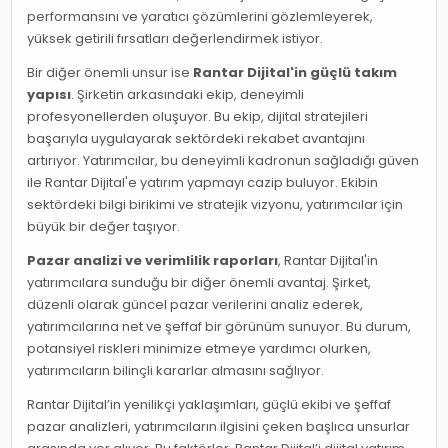
performansını ve yaratıcı çözümlerini gözlemleyerek,
yüksek getirili fırsatları değerlendirmek istiyor.
Bir diğer önemli unsur ise
Rantar Dijital'in güçlü takım
yapısı
. Şirketin arkasındaki ekip, deneyimli
profesyonellerden oluşuyor. Bu ekip, dijital stratejileri
başarıyla uygulayarak sektördeki rekabet avantajını
artırıyor. Yatırımcılar, bu deneyimli kadronun sağladığı güven
ile Rantar Dijital'e yatırım yapmayı cazip buluyor. Ekibin
sektördeki bilgi birikimi ve stratejik vizyonu, yatırımcılar için
büyük bir değer taşıyor.
Pazar analizi ve verimlilik raporları
, Rantar Dijital'in
yatırımcılara sunduğu bir diğer önemli avantaj. Şirket,
düzenli olarak güncel pazar verilerini analiz ederek,
yatırımcılarına net ve şeffaf bir görünüm sunuyor. Bu durum,
potansiyel riskleri minimize etmeye yardımcı olurken,
yatırımcıların bilinçli kararlar almasını sağlıyor.
Rantar Dijital’in yenilikçi yaklaşımları, güçlü ekibi ve şeffaf
pazar analizleri, yatırımcıların ilgisini çeken başlıca unsurlar