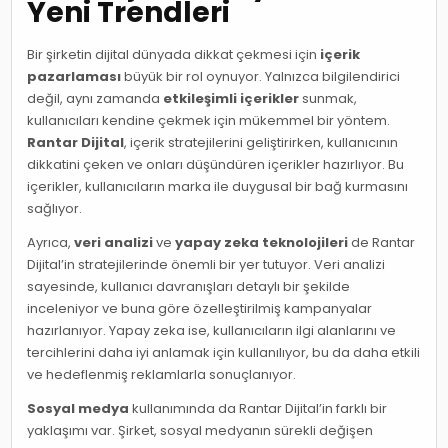
Yeni Trendleri
Bir şirketin dijital dünyada dikkat çekmesi için
içerik
pazarlaması
büyük bir rol oynuyor. Yalnızca bilgilendirici
değil, aynı zamanda
etkileşimli içerikler
sunmak,
kullanıcıları kendine çekmek için mükemmel bir yöntem.
Rantar Dijital
, içerik stratejilerini geliştirirken, kullanıcının
dikkatini çeken ve onları düşündüren içerikler hazırlıyor. Bu
içerikler, kullanıcıların marka ile duygusal bir bağ kurmasını
sağlıyor.
Ayrıca,
veri analizi
ve
yapay zeka teknolojileri
de Rantar
Dijital’in stratejilerinde önemli bir yer tutuyor. Veri analizi
sayesinde, kullanıcı davranışları detaylı bir şekilde
inceleniyor ve buna göre özelleştirilmiş kampanyalar
hazırlanıyor. Yapay zeka ise, kullanıcıların ilgi alanlarını ve
tercihlerini daha iyi anlamak için kullanılıyor, bu da daha etkili
ve hedeflenmiş reklamlarla sonuçlanıyor.
Sosyal medya
kullanımında da Rantar Dijital’in farklı bir
yaklaşımı var. Şirket, sosyal medyanın sürekli değişen