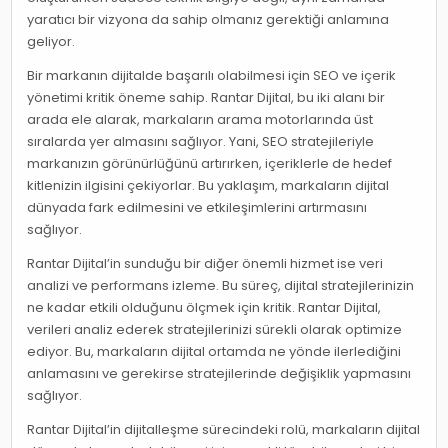
yaratıcı bir vizyona da sahip olmanız gerektiği anlamına
geliyor.
Bir markanın dijitalde başarılı olabilmesi için SEO ve içerik
yönetimi kritik öneme sahip. Rantar Dijital, bu iki alanı bir
arada ele alarak, markaların arama motorlarında üst
sıralarda yer almasını sağlıyor. Yani, SEO stratejileriyle
markanızın görünürlüğünü artırırken, içeriklerle de hedef
kitlenizin ilgisini çekiyorlar. Bu yaklaşım, markaların dijital
dünyada fark edilmesini ve etkileşimlerini artırmasını
sağlıyor.
Rantar Dijital’in sunduğu bir diğer önemli hizmet ise veri
analizi ve performans izleme. Bu süreç, dijital stratejilerinizin
ne kadar etkili olduğunu ölçmek için kritik. Rantar Dijital,
verileri analiz ederek stratejilerinizi sürekli olarak optimize
ediyor. Bu, markaların dijital ortamda ne yönde ilerlediğini
anlamasını ve gerekirse stratejilerinde değişiklik yapmasını
sağlıyor.
Rantar Dijital’in dijitalleşme sürecindeki rolü, markaların dijital