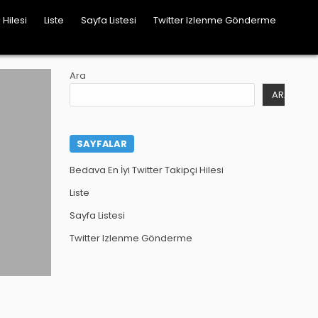
 Hilesi
Liste
Sayfa Listesi
Twitter Izlenme Gönderme
Ara
ARA
SAYFALAR
Bedava En İyi Twitter Takipçi Hilesi
Liste
Sayfa Listesi
Twitter Izlenme Gönderme