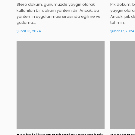
Sfero döküm, günümüzde yaygın olarak
Pik döküm, 
kullanılan bir döküm yöntemidir. Ancak, bu
yaygın olara
yöntemin uygulanması sırasında eğilme ve
Ancak, pik 
çatlama…
tahmin…
Şubat 18, 2024
Şubat 17, 2024
Posted
in