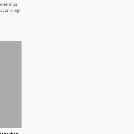
önemli bir
yanıklılığı