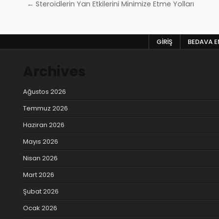
Yazı
← Steroidlerin Yan Etkilerini Minimize Etme Yolları
gezinmesi
GIRIŞ
BEDAVA EN
Archives
Ağustos 2026
Temmuz 2026
Haziran 2026
Mayıs 2026
Nisan 2026
Mart 2026
Şubat 2026
Ocak 2026