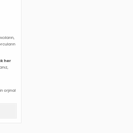
cıların,
orcuların
ık her
anız,
n orjinal