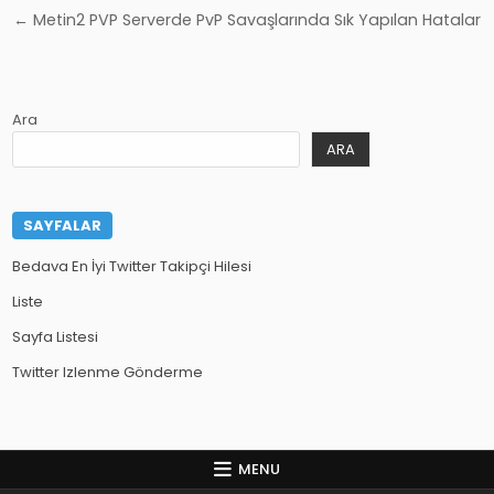
gezinmesi
← Metin2 PVP Serverde PvP Savaşlarında Sık Yapılan Hatalar
Ara
ARA
SAYFALAR
Bedava En İyi Twitter Takipçi Hilesi
Liste
Sayfa Listesi
Twitter Izlenme Gönderme
MENU