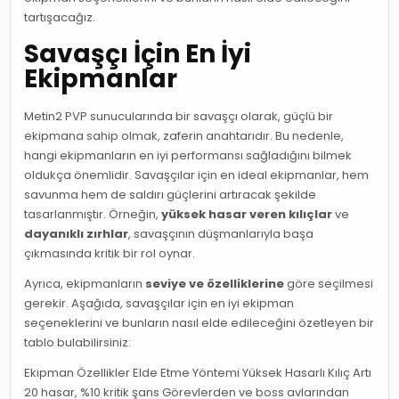
tartışacağız.
Savaşçı İçin En İyi
Ekipmanlar
Metin2 PVP sunucularında bir savaşçı olarak, güçlü bir
ekipmana sahip olmak, zaferin anahtarıdır. Bu nedenle,
hangi ekipmanların en iyi performansı sağladığını bilmek
oldukça önemlidir. Savaşçılar için en ideal ekipmanlar, hem
savunma hem de saldırı güçlerini artıracak şekilde
tasarlanmıştır. Örneğin,
yüksek hasar veren kılıçlar
ve
dayanıklı zırhlar
, savaşçının düşmanlarıyla başa
çıkmasında kritik bir rol oynar.
Ayrıca, ekipmanların
seviye ve özelliklerine
göre seçilmesi
gerekir. Aşağıda, savaşçılar için en iyi ekipman
seçeneklerini ve bunların nasıl elde edileceğini özetleyen bir
tablo bulabilirsiniz:
Ekipman Özellikler Elde Etme Yöntemi Yüksek Hasarlı Kılıç Artı
20 hasar, %10 kritik şans Görevlerden ve boss avlarından