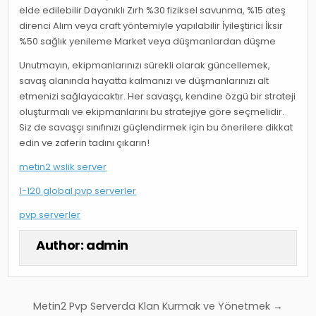
elde edilebilir Dayanıklı Zırh %30 fiziksel savunma, %15 ateş
direnci Alım veya craft yöntemiyle yapılabilir İyileştirici İksir
%50 sağlık yenileme Market veya düşmanlardan düşme
Unutmayın, ekipmanlarınızı sürekli olarak güncellemek,
savaş alanında hayatta kalmanızı ve düşmanlarınızı alt
etmenizi sağlayacaktır. Her savaşçı, kendine özgü bir strateji
oluşturmalı ve ekipmanlarını bu stratejiye göre seçmelidir.
Siz de savaşçı sınıfınızı güçlendirmek için bu önerilere dikkat
edin ve zaferin tadını çıkarın!
metin2 wslik server
1-120 global pvp serverler
pvp serverler
Author:
admin
Yazı
Metin2 Pvp Serverda Klan Kurmak ve Yönetmek →