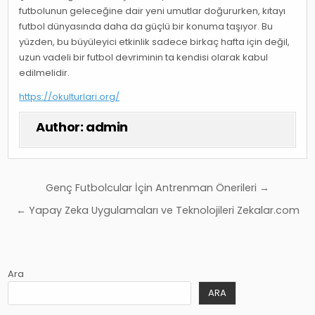
futbolunun geleceğine dair yeni umutlar doğururken, kıtayı
futbol dünyasında daha da güçlü bir konuma taşıyor. Bu
yüzden, bu büyüleyici etkinlik sadece birkaç hafta için değil,
uzun vadeli bir futbol devriminin ta kendisi olarak kabul
edilmelidir.
https://okulturlari.org/
Author:
admin
Yazı
Genç Futbolcular İçin Antrenman Önerileri →
gezinmesi
← Yapay Zeka Uygulamaları ve Teknolojileri Zekalar.com
Ara
ARA