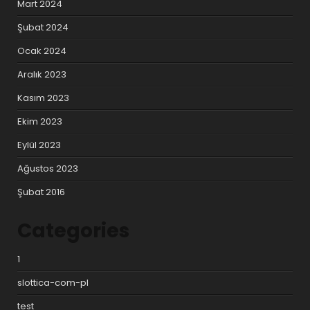
Mart 2024
Şubat 2024
Ocak 2024
Aralık 2023
Kasım 2023
Ekim 2023
Eylül 2023
Ağustos 2023
Şubat 2016
Categories
1
slottica-com-pl
test