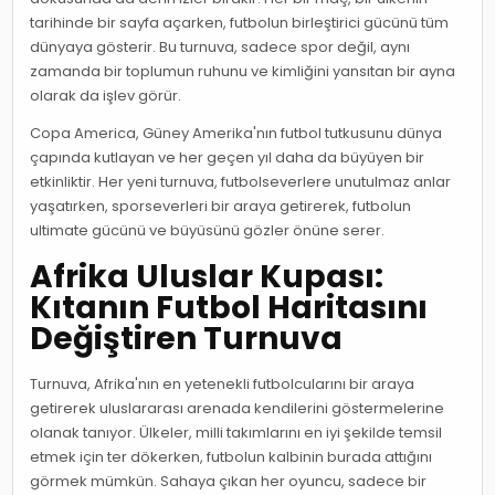
tarihinde bir sayfa açarken, futbolun birleştirici gücünü tüm
dünyaya gösterir. Bu turnuva, sadece spor değil, aynı
zamanda bir toplumun ruhunu ve kimliğini yansıtan bir ayna
olarak da işlev görür.
Copa America, Güney Amerika'nın futbol tutkusunu dünya
çapında kutlayan ve her geçen yıl daha da büyüyen bir
etkinliktir. Her yeni turnuva, futbolseverlere unutulmaz anlar
yaşatırken, sporseverleri bir araya getirerek, futbolun
ultimate gücünü ve büyüsünü gözler önüne serer.
Afrika Uluslar Kupası:
Kıtanın Futbol Haritasını
Değiştiren Turnuva
Turnuva, Afrika'nın en yetenekli futbolcularını bir araya
getirerek uluslararası arenada kendilerini göstermelerine
olanak tanıyor. Ülkeler, milli takımlarını en iyi şekilde temsil
etmek için ter dökerken, futbolun kalbinin burada attığını
görmek mümkün. Sahaya çıkan her oyuncu, sadece bir