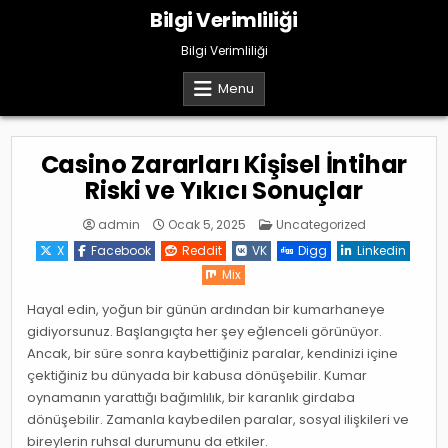
Skip
Bilgi Verimliliği
to
content
Bilgi Verimliliği
Menu
Casino Zararları Kişisel İntihar
Riski ve Yıkıcı Sonuçlar
Posted
admin
Ocak 5, 2025
Uncategorized
in
X
Facebook
Reddit
VK
Digg
Linkedin
Mix
Hayal edin, yoğun bir günün ardından bir kumarhaneye
gidiyorsunuz. Başlangıçta her şey eğlenceli görünüyor.
Ancak, bir süre sonra kaybettiğiniz paralar, kendinizi içine
çektiğiniz bu dünyada bir kabusa dönüşebilir. Kumar
oynamanın yarattığı bağımlılık, bir karanlık girdaba
dönüşebilir. Zamanla kaybedilen paralar, sosyal ilişkileri ve
bireylerin ruhsal durumunu da etkiler.