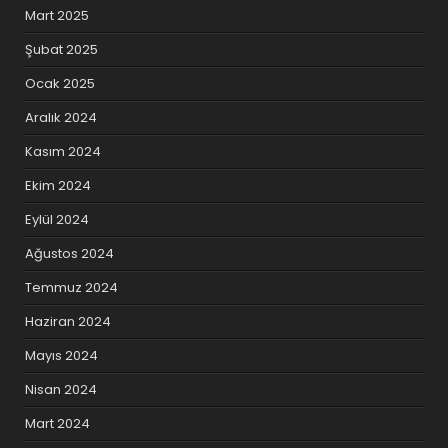
Mart 2025
Şubat 2025
Ocak 2025
Aralık 2024
Kasım 2024
Ekim 2024
Eylül 2024
Ağustos 2024
Temmuz 2024
Haziran 2024
Mayıs 2024
Nisan 2024
Mart 2024