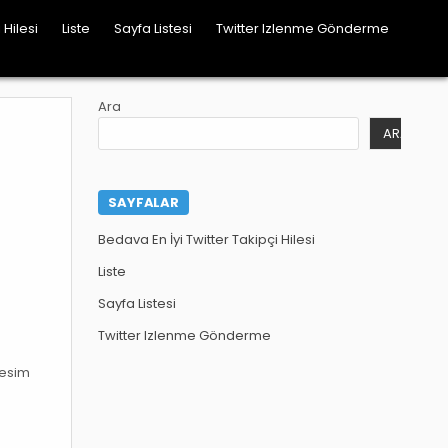
 Hilesi
Liste
Sayfa Listesi
Twitter Izlenme Gönderme
Ara
ARA
SAYFALAR
Bedava En İyi Twitter Takipçi Hilesi
Liste
Sayfa Listesi
Twitter Izlenme Gönderme
kesim