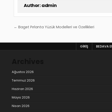
Author:
admin
Yazı
← Baget Pırlanta Yüzük Modelleri ve Özellikleri
gezinmesi
GIRIŞ
BEDAVA EN
Archives
Ağustos 2026
Temmuz 2026
Haziran 2026
Mayıs 2026
Nisan 2026