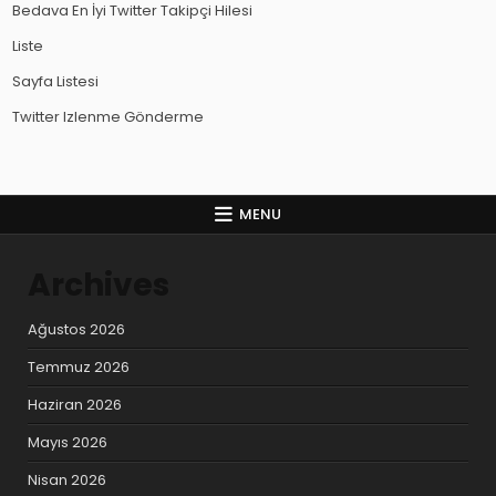
Bedava En İyi Twitter Takipçi Hilesi
Liste
Sayfa Listesi
Twitter Izlenme Gönderme
MENU
Archives
Ağustos 2026
Temmuz 2026
Haziran 2026
Mayıs 2026
Nisan 2026