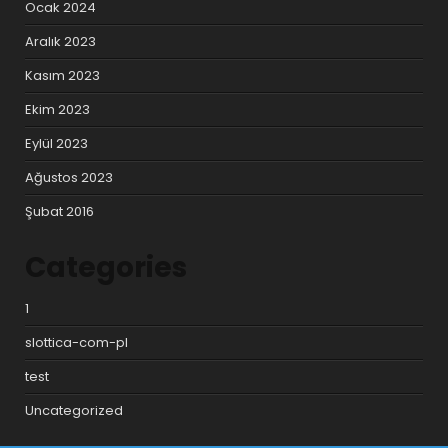
Ocak 2024
Aralık 2023
Kasım 2023
Ekim 2023
Eylül 2023
Ağustos 2023
Şubat 2016
Categories
1
slottica-com-pl
test
Uncategorized