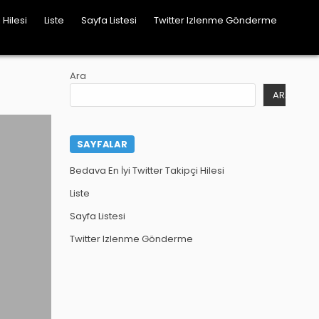
 Hilesi
Liste
Sayfa Listesi
Twitter Izlenme Gönderme
Ara
ARA
SAYFALAR
Bedava En İyi Twitter Takipçi Hilesi
Liste
Sayfa Listesi
Twitter Izlenme Gönderme